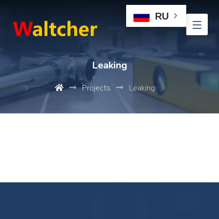
RU
Leaking
Projects
Leaking