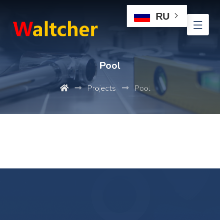
RU
Pool
Projects
Pool