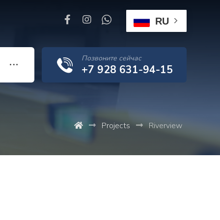
RU
Позвоните сейчас
+7 928 631-94-15
Projects
Riverview