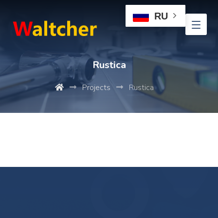
RU
Rustica
Projects
Rustica