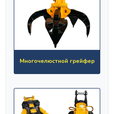
Многочелюстной грейфер